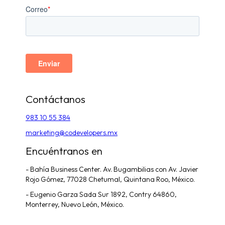
Contáctanos
983 10 55 384
marketing@codevelopers.mx
Encuéntranos en
- Bahía Business Center. Av. Bugambilias con Av. Javier
Rojo Gómez, 77028 Chetumal, Quintana Roo, México.
- Eugenio Garza Sada Sur 1892, Contry 64860,
Monterrey, Nuevo León, México.