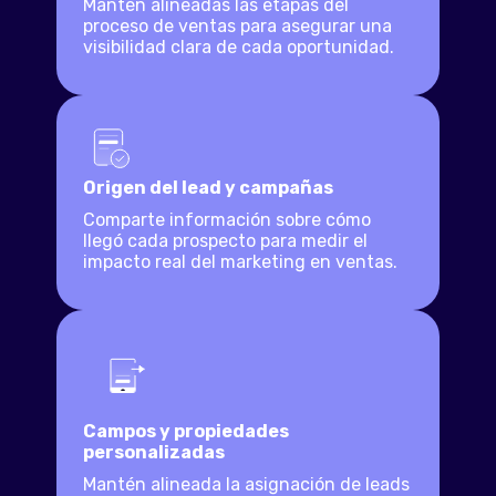
Mantén alineadas las etapas del
proceso de ventas para asegurar una
visibilidad clara de cada oportunidad.
Origen del lead y campañas
Comparte información sobre cómo
llegó cada prospecto para medir el
impacto real del marketing en ventas.
Campos y propiedades
personalizadas
Mantén alineada la asignación de leads