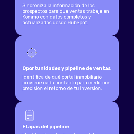
Sincroniza la información de los
prospectos para que ventas trabaje en
Kommo con datos completos y
actualizados desde HubSpot.
Oportunidades y pipeline de ventas
Identifica de qué portal inmobiliario
proviene cada contacto para medir con
precisión el retorno de tu inversión.
Etapas del pipeline