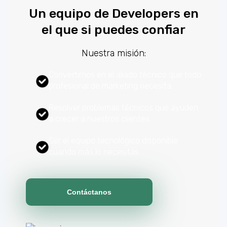
Un equipo de Developers en
el que si puedes confiar
Nuestra misión:
Convertirnos en el aliado técnico que todo
profesional de marketing necesita.
Resolver problemas técnicos que ayuden
a crecer a nuestros clientes.
Ser el equipo tecnológico disponible
cuando más lo necesitas.
Contáctanos