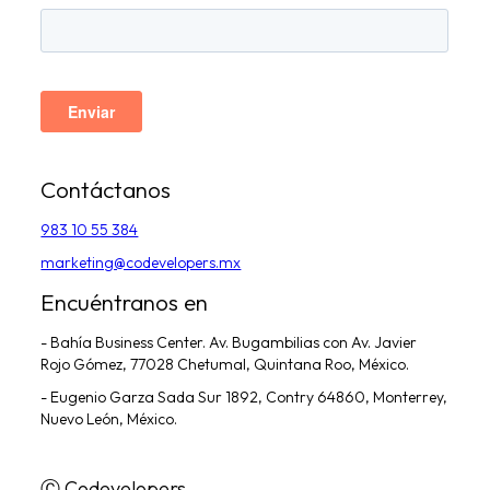
Contáctanos
983 10 55 384
marketing@codevelopers.mx
Encuéntranos en
- Bahía Business Center. Av. Bugambilias con Av. Javier
Rojo Gómez, 77028 Chetumal, Quintana Roo, México.
- Eugenio Garza Sada Sur 1892, Contry 64860, Monterrey,
Nuevo León, México.
Ⓒ Codevelopers