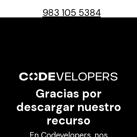
983 105 5384
Gracias por
descargar nuestro
recurso
En Codevelopers, nos